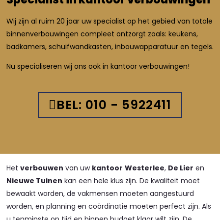
Wij zijn al ruim 20 jaar uw specialist op het gebied van totale
binnenverbouwingen compleet ontzorgt zoals: keukens,
badkamers, schuifwandkasten, inbouwapparatuur en tegels.
Nu specialiseren wij ons ook in kantoor verbouwingen!
BEL: 010 - 5922411
Het
verbouwen
van uw
kantoor
Westerlee
,
De Lier
en
Nieuwe Tuinen
kan een hele klus zijn. De kwaliteit moet
bewaakt worden, de vakmensen moeten aangestuurd
worden, en planning en coördinatie moeten perfect zijn. Als
u tenminste op tijd en binnen budget klaar wilt zijn. De