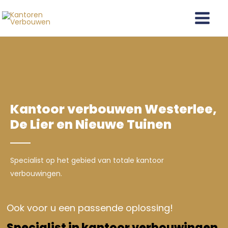
Ga
Main
naar
Menu
de
inhoud
Kantoor verbouwen Westerlee,
De Lier en Nieuwe Tuinen
Specialist op het gebied van totale kantoor
verbouwingen.
Ook voor u een passende oplossing!
Specialist in kantoor verbouwingen