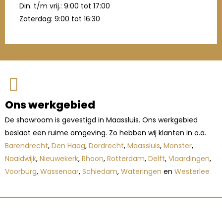
Din. t/m vrij.: 9:00 tot 17:00
Zaterdag: 9:00 tot 16:30
Ons werkgebied
De showroom is gevestigd in Maassluis. Ons werkgebied
beslaat een ruime omgeving. Zo hebben wij klanten in o.a.
Barendrecht
,
Den Haag
,
Dordrecht
,
Maassluis
,
Monster
,
Naaldwijk
,
Nieuwekerk
,
Rhoon
,
Rotterdam
,
Delft
,
Vlaardingen
,
Voorburg
,
Wassenaar
,
Schiedam
,
Wateringen
en
Westerlee