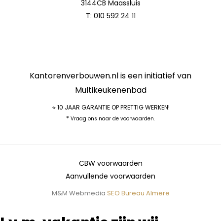
3144CB Maassluis
T:
010 592 24 11
Kantorenverbouwen.nl is een initiatief van
Multikeukenenbad
⭐ 10 JAAR GARANTIE OP PRETTIG WERKEN!
*
Vraag ons naar de voorwaarden.
CBW voorwaarden
Aanvullende voorwaarden
M&M Webmedia
SEO Bureau Almere