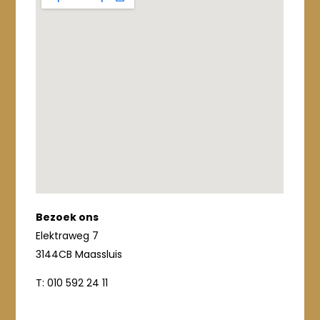
Bezoek ons
Elektraweg 7
3144CB Maassluis
T: 010 592 24 11