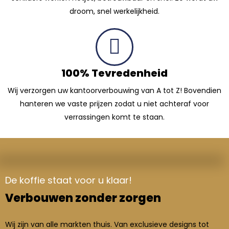
droom, snel werkelijkheid.
100% Tevredenheid
Wij verzorgen uw kantoorverbouwing van A tot Z! Bovendien
hanteren we vaste prijzen zodat u niet achteraf voor
verrassingen komt te staan.
De koffie staat voor u klaar!
Verbouwen zonder zorgen
Wij zijn van alle markten thuis. Van exclusieve designs tot