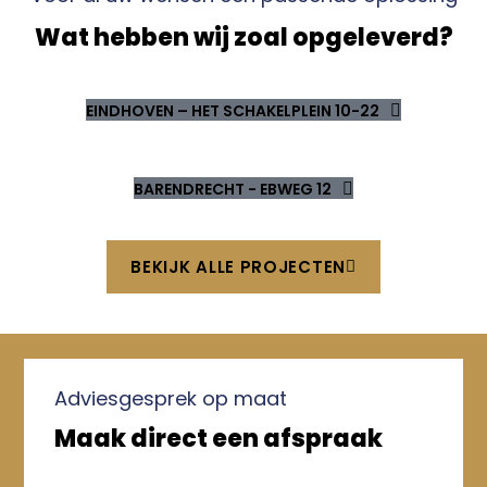
Wat hebben wij zoal opgeleverd?
EINDHOVEN – HET SCHAKELPLEIN 10-22
BARENDRECHT - EBWEG 12
BEKIJK ALLE PROJECTEN
Adviesgesprek op maat
Maak direct een afspraak