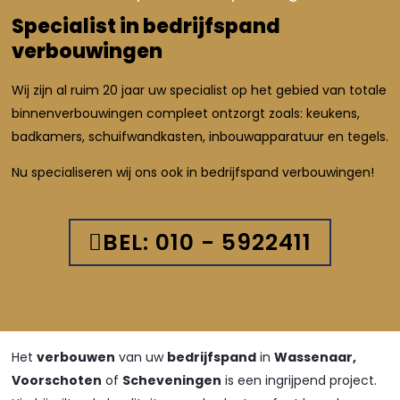
Specialist in bedrijfspand
verbouwingen
Wij zijn al ruim 20 jaar uw specialist op het gebied van totale
binnenverbouwingen compleet ontzorgt zoals: keukens,
badkamers, schuifwandkasten, inbouwapparatuur en tegels.
Nu specialiseren wij ons ook in bedrijfspand verbouwingen!
BEL: 010 - 5922411
Het
verbouwen
van uw
bedrijfspand
in
Wassenaar,
Voorschoten
of
Scheveningen
is een ingrijpend project.