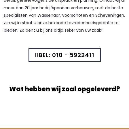
detail, geheel volgens de afspraak en planning. Omdat wij al
meer dan 20 jaar bedrijfspanden verbouwen, met de beste
specialisten van Wassenaar, Voorschoten en Scheveningen,
zijn wij in staat u onze bekende tevredenheidsgarantie te
bieden. Zo bent u bij ons altijd zeker van uw zaak!
BEL: 010 - 5922411
Wat hebben wij zoal opgeleverd?