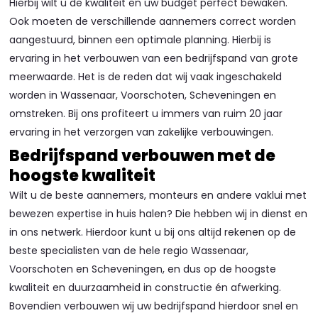
Hierbij wilt u de kwaliteit en uw budget perfect bewaken.
Ook moeten de verschillende aannemers correct worden
aangestuurd, binnen een optimale planning. Hierbij is
ervaring in het verbouwen van een bedrijfspand van grote
meerwaarde. Het is de reden dat wij vaak ingeschakeld
worden in Wassenaar, Voorschoten, Scheveningen en
omstreken. Bij ons profiteert u immers van ruim 20 jaar
ervaring in het verzorgen van zakelijke verbouwingen.
Bedrijfspand verbouwen met de
hoogste kwaliteit
Wilt u de beste aannemers, monteurs en andere vaklui met
bewezen expertise in huis halen? Die hebben wij in dienst en
in ons netwerk. Hierdoor kunt u bij ons altijd rekenen op de
beste specialisten van de hele regio Wassenaar,
Voorschoten en Scheveningen, en dus op de hoogste
kwaliteit en duurzaamheid in constructie én afwerking.
Bovendien verbouwen wij uw bedrijfspand hierdoor snel en