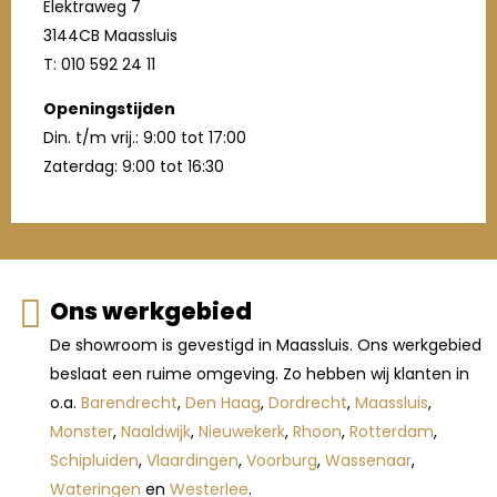
Elektraweg 7
3144CB Maassluis
T: 010 592 24 11
Openingstijden
Din. t/m vrij.: 9:00 tot 17:00
Zaterdag: 9:00 tot 16:30
Ons werkgebied
De showroom is gevestigd in Maassluis. Ons werkgebied
beslaat een ruime omgeving. Zo hebben wij klanten in
o.a.
Barendrecht
,
Den Haag
,
Dordrecht
,
Maassluis
,
Monster
,
Naaldwijk
,
Nieuwekerk
,
Rhoon
,
Rotterdam
,
Schipluiden
,
Vlaardingen
,
Voorburg
,
Wassenaar
,
Wateringen
en
Westerlee
.