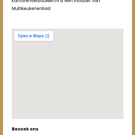
Kantorenverbouwen.nl is een initiatief van
Multikeukenenbad
Bezoek ons