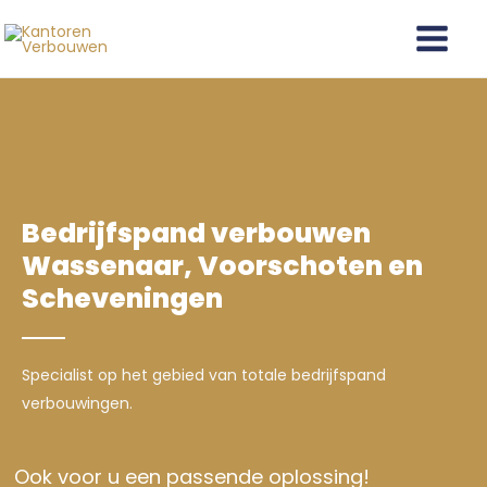
Ga
Main
naar
Menu
de
inhoud
Bedrijfspand verbouwen
Wassenaar, Voorschoten en
Scheveningen
Specialist op het gebied van totale bedrijfspand
verbouwingen.
Ook voor u een passende oplossing!