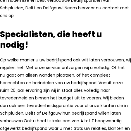
de modernste en best verbouwde bedrijfspanden van
Schipluiden, Delft en Delfgauw! Neem hiervoor nu contact met
ons op.
Specialisten, die heeft u
nodig!
Op welke manier u uw bedrijfspand ook wilt laten verbouwen, wij
regelen het. Met onze service ontzorgen wij u volledig. Of het
nu gaat om alleen wanden plaatsen, of het compleet
herinrichten en herindelen van uw bedrijfspand. Vanuit onze
ruim 20 jaar ervaring zijn wij in staat alles volledig naar
tevredenheid en binnen het budget uit te voeren. Wij bieden
dan ook een tevredenheidsgarantie voor al onze klanten die in
Schipluiden, Delft of Delfgauw hun bedrijfspand willen laten
verbouwen.Ook u heeft straks een van A tot Z hoogwaardig
afgewerkt bedrijfspand waar u met trots uw relaties, klanten en