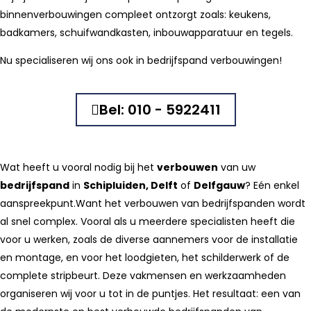
binnenverbouwingen compleet ontzorgt zoals: keukens,
badkamers, schuifwandkasten, inbouwapparatuur en tegels.
Nu specialiseren wij ons ook in bedrijfspand verbouwingen!
Bel: 010 - 5922411
Wat heeft u vooral nodig bij het
verbouwen
van uw
bedrijfspand
in
Schipluiden, Delft
of
Delfgauw
? Eén enkel
aanspreekpunt.Want het verbouwen van bedrijfspanden wordt
al snel complex. Vooral als u meerdere specialisten heeft die
voor u werken, zoals de diverse aannemers voor de installatie
en montage, en voor het loodgieten, het schilderwerk of de
complete stripbeurt. Deze vakmensen en werkzaamheden
organiseren wij voor u tot in de puntjes. Het resultaat: een van