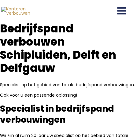
Ga
Main
naar
Menu
de
Bedrijfspand
inhoud
verbouwen
Schipluiden, Delft en
Delfgauw
Specialist op het gebied van totale bedrijfspand verbouwingen.
Ook voor u een passende oplossing!
Specialist in bedrijfspand
verbouwingen
Wij zijn al ruim 20 jaar uw specialist op het gebied van totale