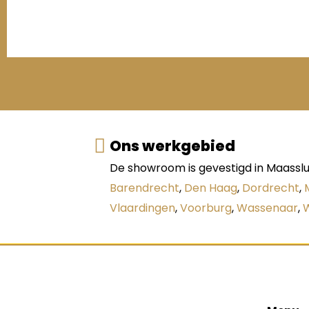
Ons werkgebied
De showroom is gevestigd in Maasslui
Barendrecht
,
Den Haag
,
Dordrecht
,
Vlaardingen
,
Voorburg
,
Wassenaar
,