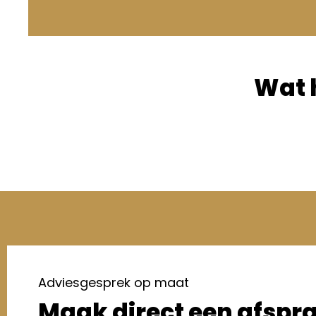
Wat 
Adviesgesprek op maat
Maak direct een afspr