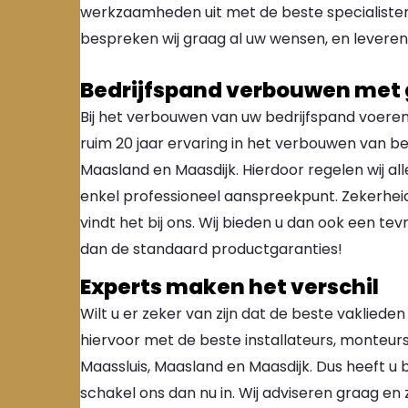
werkzaamheden uit met de beste specialisten,
bespreken wij graag al uw wensen, en levere
Bedrijfspand verbouwen met 
Bij het verbouwen van uw bedrijfspand voeren w
ruim 20 jaar ervaring in het verbouwen van bed
Maasland en Maasdijk. Hierdoor regelen wij all
enkel professioneel aanspreekpunt. Zekerhei
vindt het bij ons. Wij bieden u dan ook een te
dan de standaard productgaranties!
Experts maken het verschil
Wilt u er zeker van zijn dat de beste vaklied
hiervoor met de beste installateurs, monteur
Maassluis, Maasland en Maasdijk. Dus heeft u 
schakel ons dan nu in. Wij adviseren graag en