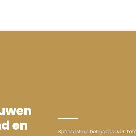
ouwen
nd en
Specialist op het gebied van tot