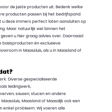
ervoor de juiste producten uit. Bedenk welke
re producten passen bij het bedrijfspand
t u deze immers perfect laten aansluiten op
ing. Maar natuurlijk wel binnen het
geven u hier graag advies over. Daarnaast
e basisproducten én exclusieve
owroom in Maassluis, als u in Maasland of
dat?
rk. Diverse gespecialiseerde
als leidingwerk,
, verven, sausen, stucen en andere
n Maassluis, Maasland of Maasdijk ook een
en enkel probleem. Wij voeren alle