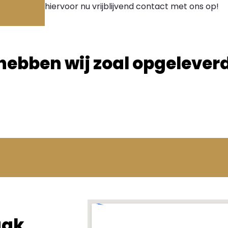
hiervoor nu vrijblijvend contact met ons op!
hebben wij zoal opgelever
aak