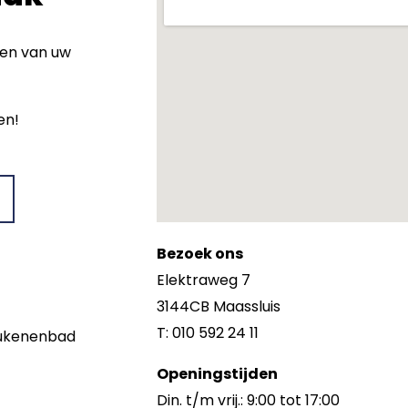
wen van uw
en!
Bezoek ons
Elektraweg 7
3144CB Maassluis
T: 010 592 24 11
keukenenbad
Openingstijden
Din. t/m vrij.: 9:00 tot 17:00