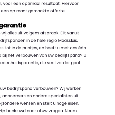
 voor een optimaal resultaat. Hiervoor
n een op maat gemaakte offerte.
garantie
ij alles uit volgens afspraak. Dit vanuit
rijfspanden in de hele regio Maassluis,
es tot in de puntjes, en heeft u met ons één
d bij het verbouwen van uw bedrijfspand? U
vredenheidsgarantie, die veel verder gaat
en uw bedrijfspand verbouwen? Wij werken
s, aannemers en andere specialisten uit
bijzondere wensen en stelt u hoge eisen,
 zijn benieuwd naar al uw vragen. Neem