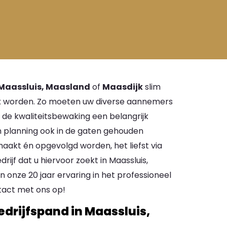
Maassluis, Maasland
of
Maasdijk
slim
x worden. Zo moeten uw diverse aannemers
de kwaliteitsbewaking een belangrijk
 planning ook in de gaten gehouden
aakt én opgevolgd worden, het liefst via
jf dat u hiervoor zoekt in Maassluis,
an onze 20 jaar ervaring in het professioneel
tact met ons op!
drijfspand in Maassluis,