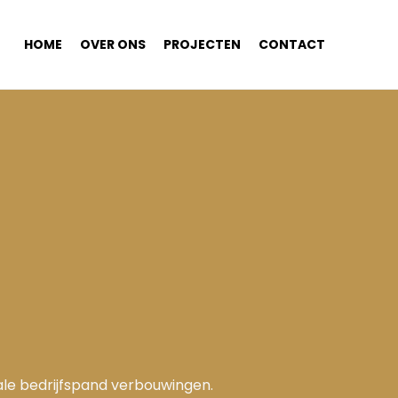
HOME
OVER ONS
PROJECTEN
CONTACT
ale bedrijfspand verbouwingen.