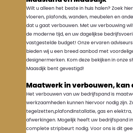
Wilt u alleen het beste in huis halen? Zoek hi
vloeren, plafonds, wanden, meubelen en ande
dat u gaat verbouwen. Met uw verbouwing wil
de moderne tijd, en uw dagelijkse bedrijfsvoer
vastgestelde budget! Onze ervaren adviseurs 
bieden wij u een breed aanbod met voordelig
designermerken. Kom deze bekijken in onze sh
Maasdijk bent gevestigd!
Maatwerk in verbouwen, kan 
Het verbouwen van uw bedrijfspand is maatwe
werkzaamheden kunnen hiervoor nodig zijn. Zo
tegelzetten,plafondinstallatie, gas en elektra
afwerkingen. Mogelijk heeft uw bedrijfspand i
complete stripbeurt nodig. Voor ons is dit ge