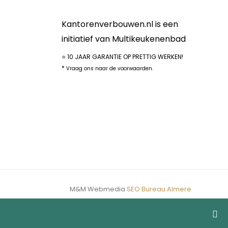
Kantorenverbouwen.nl is een
initiatief van Multikeukenenbad
⭐ 10 JAAR GARANTIE OP PRETTIG WERKEN!
*
Vraag ons naar de voorwaarden.
M&M Webmedia
SEO Bureau Almere
 17 augustus