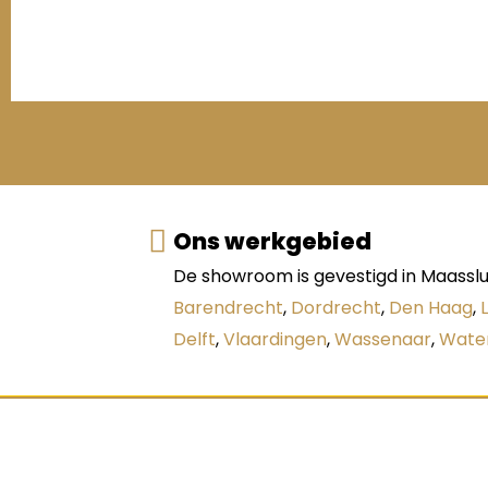
Ons werkgebied
De showroom is gevestigd in Maasslui
Barendrecht
,
Dordrecht
,
Den Haag
,
Delft
,
Vlaardingen
,
Wassenaar
,
Wate