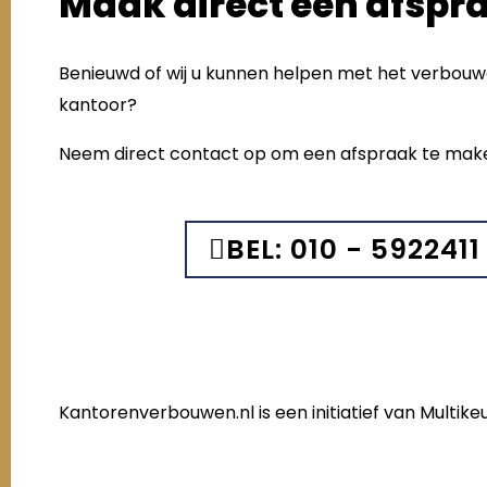
Maak direct een afspr
Benieuwd of wij u kunnen helpen met het verbou
kantoor?
Neem direct contact op om een afspraak te mak
BEL: 010 - 5922411
Kantorenverbouwen.nl is een initiatief van Multi