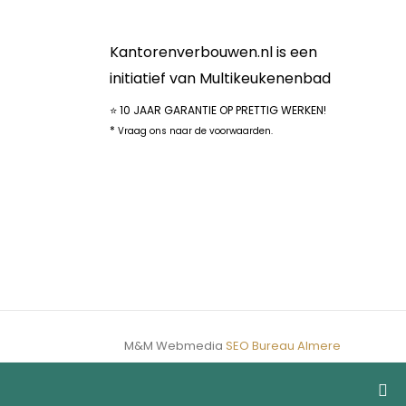
Kantorenverbouwen.nl is een
initiatief van Multikeukenenbad
⭐ 10 JAAR GARANTIE OP PRETTIG WERKEN!
*
Vraag ons naar de voorwaarden.
M&M Webmedia
SEO Bureau Almere
 17 augustus