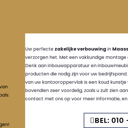
Uw perfecte
zakelijke verbouwing
in
Maass
verzorgen het. Met een vakkundige montage en
Denk aan inbouwapparatuur en inbouwmeubilair
producten die nodig zijn voor uw bedrijfspand
van uw kantooroppervlak is een koud kunstje 
 van
bovendien zeer voordelig, zoals u zult zien aan
als:
contact met ons op voor meer informatie, en
BEL: 010 
ngen!