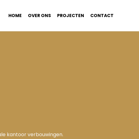
HOME
OVER ONS
PROJECTEN
CONTACT
tale kantoor verbouwingen.