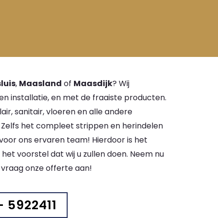
luis
,
Maasland
of
Maasdijk
? Wij
 installatie, en met de fraaiste producten.
, sanitair, vloeren en alle andere
. Zelfs het compleet strippen en herindelen
voor ons ervaren team! Hierdoor is het
 het voorstel dat wij u zullen doen. Neem nu
 vraag onze offerte aan!
- 5922411