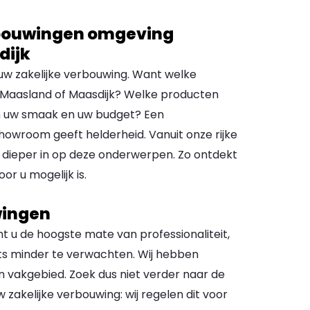
rbouwingen omgeving
dijk
 uw zakelijke verbouwing. Want welke
s, Maasland of Maasdijk? Welke producten
van uw smaak en uw budget? Een
showroom geeft helderheid. Vanuit onze rijke
j dieper in op deze onderwerpen. Zo ontdekt
or u mogelijk is.
wingen
t u de hoogste mate van professionaliteit,
niets minder te verwachten. Wij hebben
 vakgebied. Zoek dus niet verder naar de
 zakelijke verbouwing: wij regelen dit voor