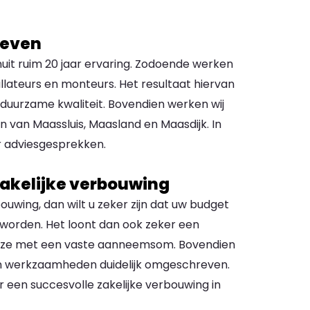
ieven
uit ruim 20 jaar ervaring. Zodoende werken
llateurs en monteurs. Het resultaat hiervan
 duurzame kwaliteit. Bovendien werken wij
en van Maassluis, Maasland en Maasdijk. In
or adviesgesprekken.
zakelijke verbouwing
ouwing, dan wilt u zeker zijn dat uw budget
 worden. Het loont dan ook zeker een
 deze met een vaste aanneemsom. Bovendien
 en werkzaamheden duidelijk omgeschreven.
or een succesvolle zakelijke verbouwing in