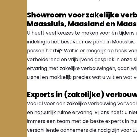
Showroom voor zakelijke ve
Maassluis, Maasland en Maas
U heeft veel keuzes te maken voor én tijdens
indeling is het best voor uw pand in Maasslui
passen hierbij? Wat is er mogelijk op basis 
verhelderend en vrijblijvend gesprek in onze 
ervaring met zakelijke verbouwingen, gaan wi
u snel en makkelijk precies wat u wilt en wat vo
Experts in (zakelijke) verbou
Vooral voor een zakelijke verbouwing verwach
en natuurlijk ruime ervaring. Bij ons hoeft u 
immers een team met de beste experts in hun
verschillende aannemers die nodig zijn voor uw