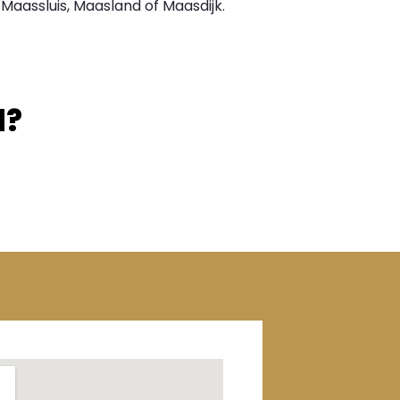
n Maassluis, Maasland of Maasdijk.
d?