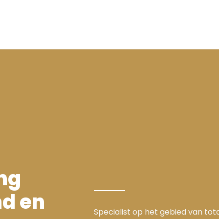
ng
nd en
Specialist op het gebied van to