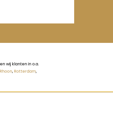
 wij klanten in o.a.
Rhoon
,
Rotterdam
,