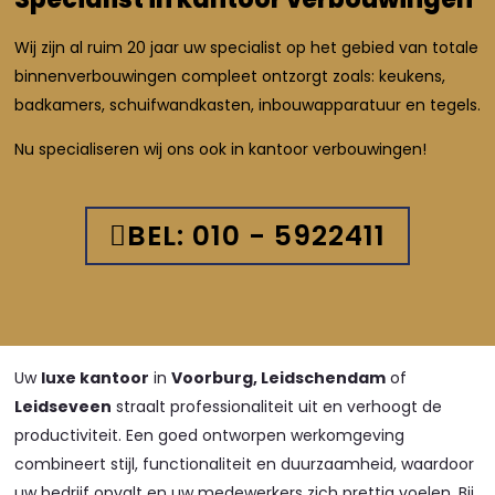
Wij zijn al ruim 20 jaar uw specialist op het gebied van totale
binnenverbouwingen compleet ontzorgt zoals: keukens,
badkamers, schuifwandkasten, inbouwapparatuur en tegels.
Nu specialiseren wij ons ook in kantoor verbouwingen!
BEL: 010 - 5922411
Uw
luxe kantoor
in
Voorburg, Leidschendam
of
Leidseveen
straalt professionaliteit uit en verhoogt de
productiviteit. Een goed ontworpen werkomgeving
combineert stijl, functionaliteit en duurzaamheid, waardoor
uw bedrijf opvalt en uw medewerkers zich prettig voelen. Bij