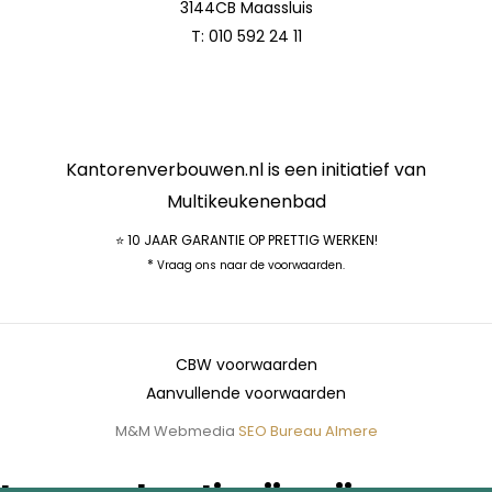
3144CB Maassluis
T:
010 592 24 11
Kantorenverbouwen.nl is een initiatief van
Multikeukenenbad
⭐ 10 JAAR GARANTIE OP PRETTIG WERKEN!
*
Vraag ons naar de voorwaarden.
CBW voorwaarden
Aanvullende voorwaarden
M&M Webmedia
SEO Bureau Almere