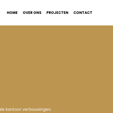
HOME
OVER ONS
PROJECTEN
CONTACT
tale kantoor verbouwingen.