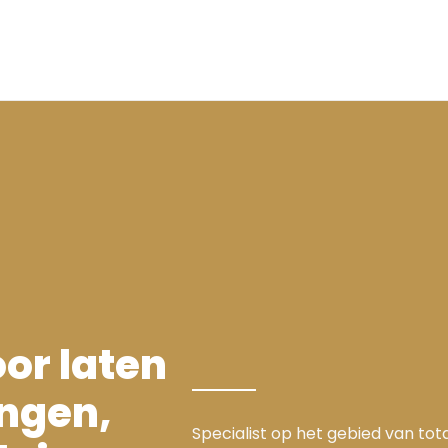
or laten
ingen,
Specialist op het gebied van to