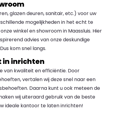
howroom
en, glazen deuren, sanitair, etc.) voor uw
rschillende mogelijkheden in het echt te
 onze winkel en showroom in Maassluis. Hier
u inspirerend advies van onze deskundige
Dus kom snel langs.
 in inrichten
van kwaliteit en efficiëntie. Door
hoeften, vertalen wij deze snel naar een
jfsbehoeften. Daarna kunt u ook meteen de
n maken wij uiteraard gebruik van de beste
 ideale kantoor te laten inrichten!