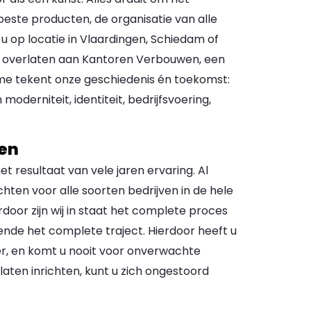
beste producten, de organisatie van alle
 u op locatie in Vlaardingen, Schiedam of
art overlaten aan Kantoren Verbouwen, een
lisme tekent onze geschiedenis én toekomst:
oderniteit, identiteit, bedrijfsvoering,
ten
et resultaat van vele jaren ervaring. Al
richten voor alle soorten bedrijven in de hele
door zijn wij in staat het complete proces
rende het complete traject. Hierdoor heeft u
er, en komt u nooit voor onverwachte
laten inrichten, kunt u zich ongestoord