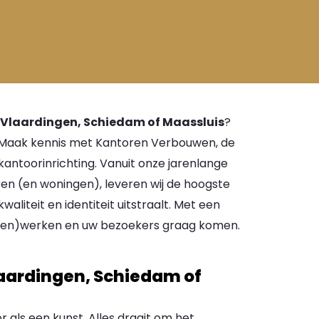
Vlaardingen, Schiedam of Maassluis
?
e. Maak kennis met Kantoren Verbouwen, de
antoorinrichting. Vanuit onze jarenlange
oren (en woningen), leveren wij de hoogste
kwaliteit en identiteit uitstraalt. Met een
(samen)werken en uw bezoekers graag komen.
aardingen, Schiedam of
 als een kunst. Alles draait om het