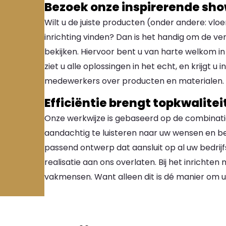
Bezoek onze inspirerende s
Wilt u de juiste producten (onder andere: vloer
inrichting vinden? Dan is het handig om de ve
bekijken. Hiervoor bent u van harte welkom in
ziet u alle oplossingen in het echt, en krijgt 
medewerkers over producten en materialen. 
Efficiëntie brengt topkwaliteit
Onze werkwijze is gebaseerd op de combinatie 
aandachtig te luisteren naar uw wensen en be
passend ontwerp dat aansluit op al uw bedri
realisatie aan ons overlaten. Bij het inrichte
vakmensen. Want alleen dit is dé manier om uw