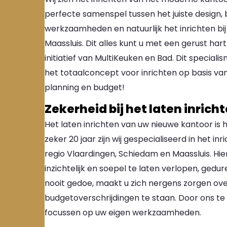
perfecte samenspel tussen het juiste design, 
werkzaamheden en natuurlijk het inrichten bij
Maassluis. Dit alles kunt u met een gerust h
initiatief van MultiKeuken en Bad. Dit specia
het totaalconcept voor inrichten op basis van m
planning en budget!
Zekerheid bij het laten inrich
Het laten inrichten van uw nieuwe kantoor is h
zeker 20 jaar zijn wij gespecialiseerd in het in
regio Vlaardingen, Schiedam en Maassluis. Hier
inzichtelijk en soepel te laten verlopen, gedu
nooit gedoe, maakt u zich nergens zorgen ov
budgetoverschrijdingen te staan. Door ons te 
focussen op uw eigen werkzaamheden.