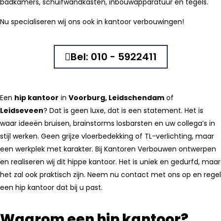
badkamers, schuifwandkasten, inbouwapparatuur en tegels.
Nu specialiseren wij ons ook in kantoor verbouwingen!
Bel: 010 - 5922411
Een
hip kantoor
in
Voorburg, Leidschendam
of
Leidseveen
? Dat is geen luxe, dat is een statement. Het is
waar ideeën bruisen, brainstorms losbarsten en uw collega’s in
stijl werken. Geen grijze vloerbedekking of TL-verlichting, maar
een werkplek met karakter. Bij Kantoren Verbouwen ontwerpen
en realiseren wij dit hippe kantoor. Het is uniek en gedurfd, maar
het zal ook praktisch zijn. Neem nu contact met ons op en regel
een hip kantoor dat bij u past.
Waarom een hip kantoor?