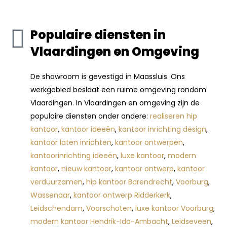
Populaire diensten in
Vlaardingen en Omgeving
De showroom is gevestigd in Maassluis. Ons
werkgebied beslaat een ruime omgeving rondom
Vlaardingen. In Vlaardingen en omgeving zijn de
populaire diensten onder andere:
realiseren hip
kantoor
,
kantoor ideeën
,
kantoor inrichting design
,
kantoor laten inrichten
,
kantoor ontwerpen
,
kantoorinrichting ideeën
,
luxe kantoor
,
modern
kantoor
,
nieuw kantoor
,
kantoor ontwerp
,
kantoor
verduurzamen
,
hip kantoor Barendrecht
,
Voorburg
,
Wassenaar
,
kantoor ontwerp Ridderkerk
,
Leidschendam
,
Voorschoten
,
luxe kantoor Voorburg
,
modern kantoor Hendrik-Ido-Ambacht
,
Leidseveen
,