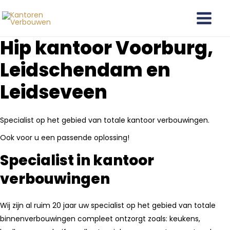
Ga
Main
naar
Menu
de
Hip kantoor Voorburg,
inhoud
Leidschendam en
Leidseveen
Specialist op het gebied van totale kantoor verbouwingen.
Ook voor u een passende oplossing!
Specialist in kantoor
verbouwingen
Wij zijn al ruim 20 jaar uw specialist op het gebied van totale
binnenverbouwingen compleet ontzorgt zoals: keukens,