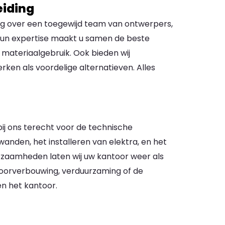
eiding
ng over een toegewijd team van ontwerpers,
 hun expertise maakt u samen de beste
n materiaalgebruik. Ook bieden wij
en als voordelige alternatieven. Alles
ij ons terecht voor de technische
anden, het installeren van elektra, en het
kzaamheden laten wij uw kantoor weer als
toorverbouwing, verduurzaming of de
en het kantoor.