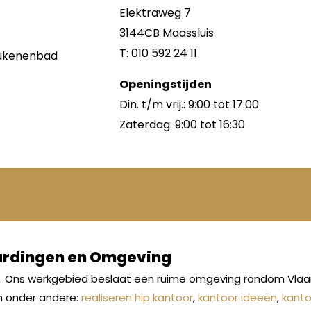
Elektraweg 7
3144CB Maassluis
T: 010 592 24 11
keukenenbad
Openingstijden
Din. t/m vrij.: 9:00 tot 17:00
Zaterdag: 9:00 tot 16:30
aardingen en Omgeving
s. Ons werkgebied beslaat een ruime omgeving rondom Vlaar
n onder andere:
realiseren hip kantoor
,
kantoor ideeën
,
kanto