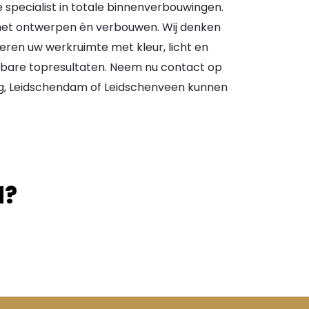
 specialist in totale binnenverbouwingen.
n het ontwerpen én verbouwen. Wij denken
eren uw werkruimte met kleur, licht en
stbare topresultaten. Neem nu contact op
rg, Leidschendam of Leidschenveen kunnen
d?