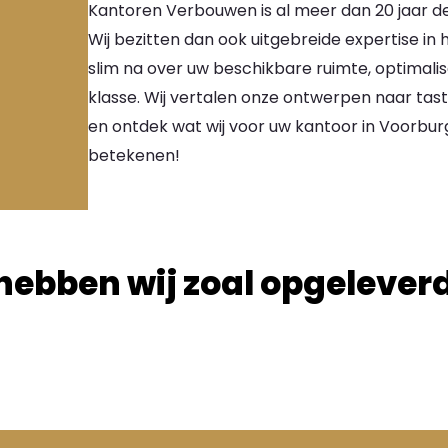
Kantoren Verbouwen is al meer dan 20 jaar de
Wij bezitten dan ook uitgebreide expertise i
slim na over uw beschikbare ruimte, optimalis
klasse. Wij vertalen onze ontwerpen naar ta
en ontdek wat wij voor uw kantoor in Voorbu
betekenen!
hebben wij zoal opgelever