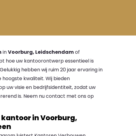
n
in
Voorburg, Leidschendam
of
pt hoe uw kantoorontwerp essentieel is
 Gelukkig hebben wij ruim 20 jaar ervaring in
hoogste kwaliteit. Wij bieden
 uw visie en bedrijfsidentiteit, zodat uw
pirerend is. Neem nu contact met ons op
kantoor in Voorburg,
een
Daarom luistert Kantoren Verbouwen