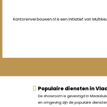
Kantorenverbouwen.nl is een initiatief van Multi
Populaire diensten in Vl
De showroom is gevestigd in Maasslui
en omgeving zijn de populaire dienste