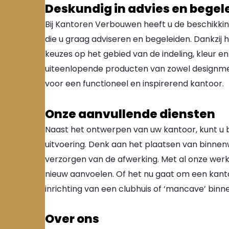
Deskundig in advies en begel
Bij Kantoren Verbouwen heeft u de beschikki
die u graag adviseren en begeleiden. Dankzij
keuzes op het gebied van de indeling, kleur e
uiteenlopende producten van zowel designmerk
voor een functioneel en inspirerend kantoor.
Onze aanvullende diensten
Naast het ontwerpen van uw kantoor, kunt u b
uitvoering. Denk aan het plaatsen van binnenw
verzorgen van de afwerking. Met al onze wer
nieuw aanvoelen. Of het nu gaat om een kan
inrichting van een clubhuis of ‘mancave’ binn
Over ons