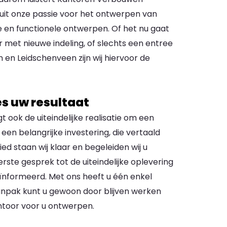
uit onze passie voor het ontwerpen van
e en functionele ontwerpen. Of het nu gaat
et nieuwe indeling, of slechts een entree
en Leidschenveen zijn wij hiervoor de
s uw resultaat
ook de uiteindelijke realisatie om een
en belangrijke investering, die vertaald
ed staan wij klaar en begeleiden wij u
rste gesprek tot de uiteindelijke oplevering
ïnformeerd. Met ons heeft u één enkel
npak kunt u gewoon door blijven werken
kantoor voor u ontwerpen.