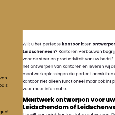
Wilt u het perfecte
kantoor
laten
ontwerpe
Leidschenveen
? Kantoren Verbouwen begrij
voor de sfeer en productiviteit van uw bedrijf.
het ontwerpen van kantoren en leveren wij de 
maatwerkoplossingen die perfect aansluiten op
 van
kantoor niet alleen functioneel maar ook ins
als:
voor meer informatie.
Maatwerk ontwerpen voor uw 
Leidschendam of Leidschenv
ngen!
Uw wilt een uniek kantoor laten ontwerpen. 