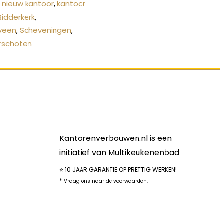
,
nieuw kantoor
,
kantoor
Ridderkerk
,
veen
,
Scheveningen
,
rschoten
Kantorenverbouwen.nl is een
initiatief van Multikeukenenbad
⭐ 10 JAAR GARANTIE OP PRETTIG WERKEN!
*
Vraag ons naar de voorwaarden.