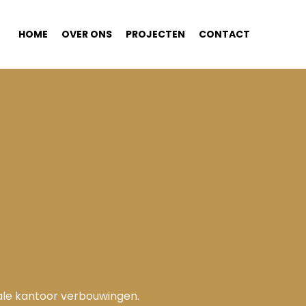
HOME
OVER ONS
PROJECTEN
CONTACT
tale kantoor verbouwingen.