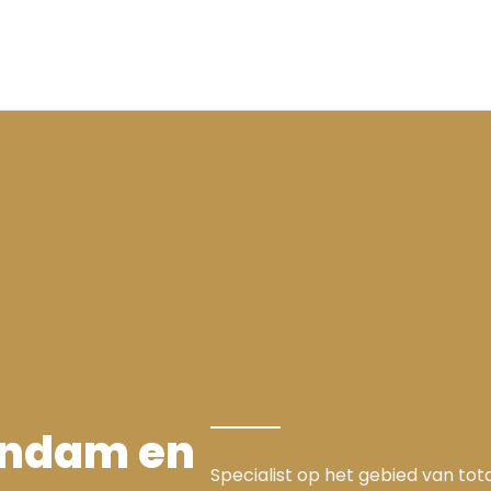
endam en
Specialist op het gebied van to