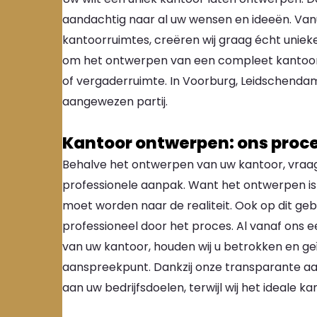
aandachtig naar al uw wensen en ideeën. Van
kantoorruimtes, creëren wij graag écht uniek
om het ontwerpen van een compleet kantoor m
of vergaderruimte. In Voorburg, Leidschendam 
aangewezen partij.
Kantoor ontwerpen: ons proce
Behalve het ontwerpen van uw kantoor, vraagt 
professionele aanpak. Want het ontwerpen is e
moet worden naar de realiteit. Ook op dit gebi
professioneel door het proces. Al vanaf ons ee
van uw kantoor, houden wij u betrokken en ge
aanspreekpunt. Dankzij onze transparante aa
aan uw bedrijfsdoelen, terwijl wij het ideale 