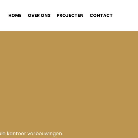
HOME
OVER ONS
PROJECTEN
CONTACT
tale kantoor verbouwingen.