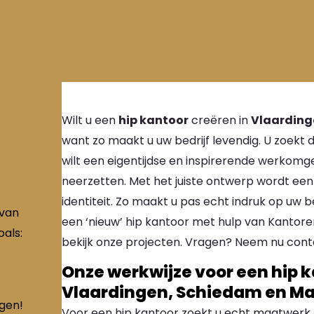
Wilt u een
hip kantoor
creëren in
Vlaarding
want zo maakt u uw bedrijf levendig. U zoekt
wilt een eigentijdse en inspirerende werkomgev
neerzetten. Met het juiste ontwerp wordt een
identiteit. Zo maakt u pas echt indruk op uw 
 van
een ‘nieuw’ hip kantoor met hulp van Kanto
als:
bekijk onze projecten. Vragen? Neem nu cont
Onze werkwijze voor een hip k
Vlaardingen, Schiedam en Ma
ngen!
Voor een hip kantoor zoekt u echt maatwerk.