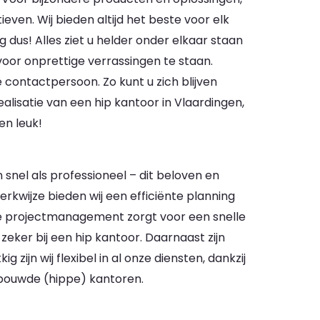
ieven. Wij bieden altijd het beste voor elk
g dus! Alles ziet u helder onder elkaar staan
 voor onprettige verrassingen te staan.
contactpersoon. Zo kunt u zich blijven
lisatie van een hip kantoor in Vlaardingen,
en leuk!
 snel als professioneel – dit beloven en
erkwijze bieden wij een efficiënte planning
e projectmanagement zorgt voor een snelle
 zeker bij een hip kantoor. Daarnaast zijn
zijn wij flexibel in al onze diensten, dankzij
rbouwde (hippe) kantoren.