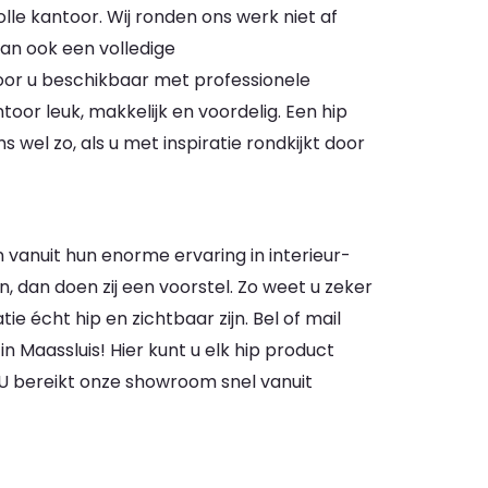
olle kantoor. Wij ronden ons werk niet af
dan ook een volledige
voor u beschikbaar met professionele
oor leuk, makkelijk en voordelig. Een hip
s wel zo, als u met inspiratie rondkijkt door
 vanuit hun enorme ervaring in interieur-
, dan doen zij een voorstel. Zo weet u zeker
tie écht hip en zichtbaar zijn. Bel of mail
 Maassluis! Hier kunt u elk hip product
 U bereikt onze showroom snel vanuit