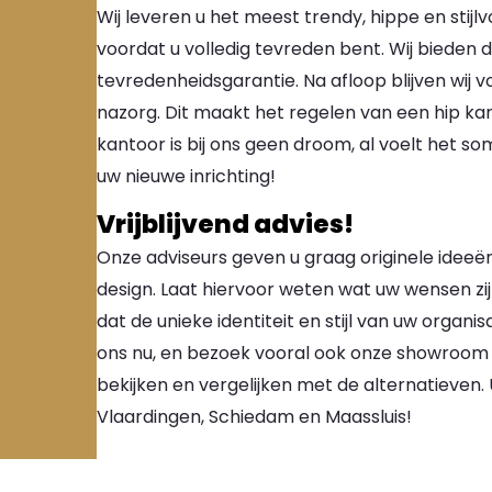
Wij leveren u het meest trendy, hippe en stijlv
voordat u volledig tevreden bent. Wij bieden 
tevredenheidsgarantie. Na afloop blijven wij 
nazorg. Dit maakt het regelen van een hip kant
kantoor is bij ons geen droom, al voelt het som
uw nieuwe inrichting!
Vrijblijvend advies!
Onze adviseurs geven u graag originele ideeën
design. Laat hiervoor weten wat uw wensen zijn
dat de unieke identiteit en stijl van uw organisa
ons nu, en bezoek vooral ook onze showroom in
bekijken en vergelijken met de alternatieven.
Vlaardingen, Schiedam en Maassluis!