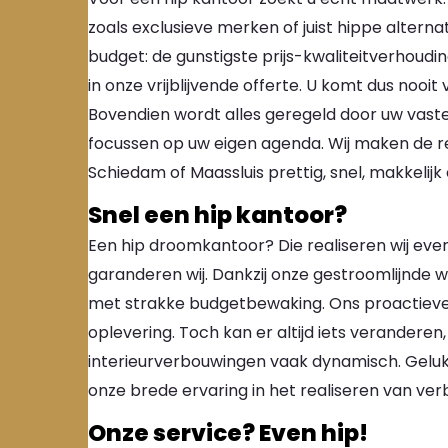
zoals exclusieve merken of juist hippe alternat
budget: de gunstigste prijs-kwaliteitverhoudin
in onze vrijblijvende offerte. U komt dus nooit
Bovendien wordt alles geregeld door uw vaste 
focussen op uw eigen agenda. Wij maken de rea
Schiedam of Maassluis prettig, snel, makkelijk 
Snel een hip kantoor?
Een hip droomkantoor? Die realiseren wij even
garanderen wij. Dankzij onze gestroomlijnde w
met strakke budgetbewaking. Ons proactiev
oplevering. Toch kan er altijd iets veranderen,
interieurverbouwingen vaak dynamisch. Gelukkig 
onze brede ervaring in het realiseren van ve
Onze service? Even hip!