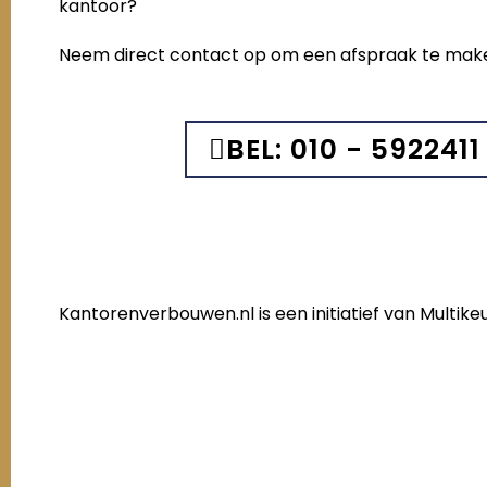
kantoor?
Neem direct contact op om een afspraak te mak
BEL: 010 - 5922411
Kantorenverbouwen.nl is een initiatief van Multi