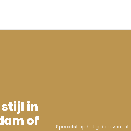
tijl in
dam of
Specialist op het gebied van to