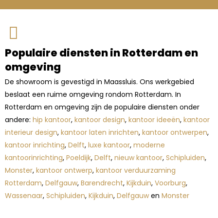
Populaire diensten in Rotterdam en
omgeving
De showroom is gevestigd in Maassluis. Ons werkgebied
beslaat een ruime omgeving rondom Rotterdam. In
Rotterdam en omgeving zijn de populaire diensten onder
andere:
hip kantoor
,
kantoor design
,
kantoor ideeën
,
kantoor
interieur design
,
kantoor laten inrichten
,
kantoor ontwerpen
,
kantoor inrichting
,
Delft
,
luxe kantoor
,
moderne
kantoorinrichting
,
Poeldijk
,
Delft
,
nieuw kantoor
,
Schipluiden
,
Monster
,
kantoor ontwerp
,
kantoor verduurzaming
Rotterdam
,
Delfgauw
,
Barendrecht
,
Kijkduin
,
Voorburg
,
Wassenaar
,
Schipluiden
,
Kijkduin
,
Delfgauw
en
Monster