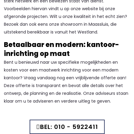
sterk netwerk en een bewezen staat van dienst.
Voorbeelden hiervan vindt u op onze website bij onze
afgeronde projecten. Wilt u onze kwaliteit in het echt zien?
Bezoek dan ook eens onze showroom in Maassluis, die
uitstekend bereikbaar is vanuit het Westland.
Betaalbaar en modern: kantoor-
inrichting op maat
Bent u benieuwd naar uw specifieke mogelijkheden en
kosten voor een maatwerk inrichting voor een modern
kantoor? Vraag vandaag nog een vrijblijvende offerte aan!
Deze offerte is transparant en bevat alle details over het
ontwerp, de planning en de realisatie. Onze adviseurs staan
klaar om u te adviseren en verdere uitleg te geven.
BEL: 010 - 5922411