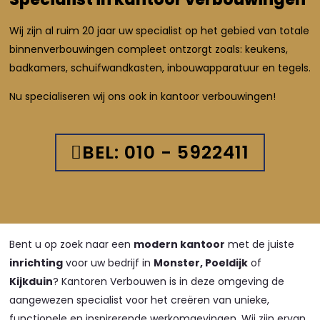
Wij zijn al ruim 20 jaar uw specialist op het gebied van totale
binnenverbouwingen compleet ontzorgt zoals: keukens,
badkamers, schuifwandkasten, inbouwapparatuur en tegels.
Nu specialiseren wij ons ook in kantoor verbouwingen!
BEL: 010 - 5922411
Bent u op zoek naar een
modern kantoor
met de juiste
inrichting
voor uw bedrijf in
Monster, Poeldijk
of
Kijkduin
? Kantoren Verbouwen is in deze omgeving de
aangewezen specialist voor het creëren van unieke,
functionele en inspirerende werkomgevingen. Wij zijn ervan