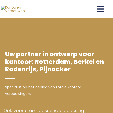
Ga
Main
naar
Menu
de
inhoud
Uw partner in ontwerp voor
kantoor: Rotterdam, Berkel en
Rodenrijs, Pijnacker
Specialist op het gebied van totale kantoor
verbouwingen.
Ook voor u een passende oplossing!