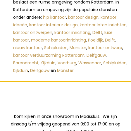
beslaat een ruime omgeving rondom Rotterdam. In
Rotterdam en omgeving zijn de populaire diensten
onder andere:
hip kantoor
,
kantoor design
,
kantoor
ideeën
,
kantoor interieur design
,
kantoor laten inrichten
,
kantoor ontwerpen
,
kantoor inrichting
,
Delft
,
luxe
kantoor
,
moderne kantoorinrichting
,
Poeldijk
,
Delft
,
nieuw kantoor
,
Schipluiden
,
Monster
,
kantoor ontwerp
,
kantoor verduurzaming Rotterdam
,
Delfgauw
,
Barendrecht
,
Kijkduin
,
Voorburg
,
Wassenaar
,
Schipluiden
,
Kijkduin
,
Delfgauw
en
Monster
Kom kijken in onze showroom in Maassluis. We zijn
dinsdag t/m vrijdag geopend van 9:00 tot 17:00 en op