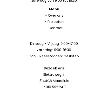
zaterdag van 9:00 tot 16:30
Menu
-
Over ons
-
Projecten
-
Contact
Dinsdag - Vrijdag: 9:00-17:00
Zaterdag: 9:00-16:30
Zon- & feestdagen: Gesloten
Bezoek ons
Elektraweg 7
3144CB Maassluis
T:
010 592 24 11