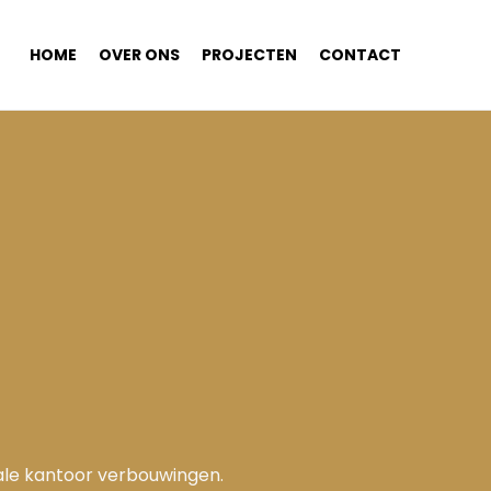
HOME
OVER ONS
PROJECTEN
CONTACT
tale kantoor verbouwingen.