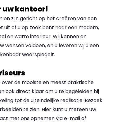
r uw kantoor!
 en zijn gericht op het creëren van een
 uit of u op zoek bent naar een modern,
el en warm interieur. Wij kennen en
uw wensen voldoen, en u leveren wij u een
erkenbaar weerspiegelt.
viseurs
e over de mooiste en meest praktische
an ook direct klaar om u te begeleiden bij
ing tot de uiteindelijke realisatie. Bezoek
beelden te zien. Hier kunt u meteen uw
tact met ons opnemen via e-mail of