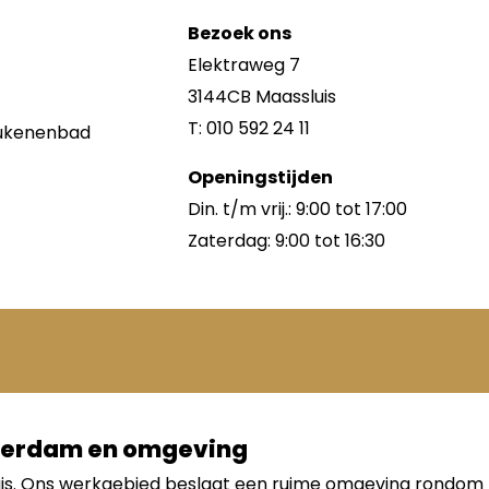
Bezoek ons
Elektraweg 7
3144CB Maassluis
T: 010 592 24 11
keukenenbad
Openingstijden
Din. t/m vrij.: 9:00 tot 17:00
Zaterdag: 9:00 tot 16:30
tterdam en omgeving
uis. Ons werkgebied beslaat een ruime omgeving rondom 