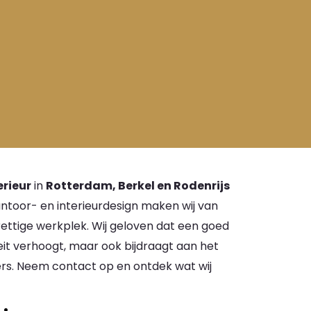
erieur
in
Rotterdam, Berkel en Rodenrijs
antoor- en interieurdesign maken wij van
ettige werkplek. Wij geloven dat een goed
eit verhoogt, maar ook bijdraagt aan het
rs. Neem contact op en ontdek wat wij