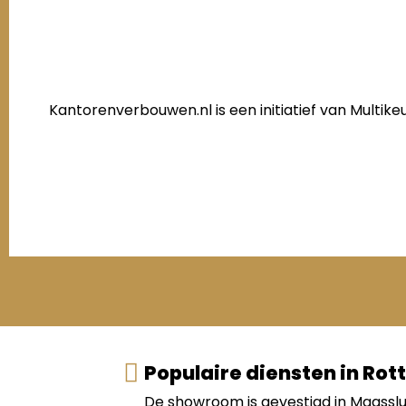
Kantorenverbouwen.nl is een initiatief van Multi
Populaire diensten in Ro
De showroom is gevestigd in Maassl