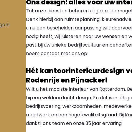
Ons design: alles voor uw inte
Tot onze diensten behoren uitgebreide mogel
Denk hierbij aan ruimteplanning, kleurenadvie
ngen!
u nu een bescheiden aanpassing wilt doorvoer
nodig heeft, wij luisteren naar uw wensen en 
past bij uw unieke bedrijfscultuur en behoeften
neem contact met ons op!
Hét kantoorinterieurdesign v
Rodenrijs en Pijnacker!
Wilt u het mooiste interieur van Rotterdam, Be
bij een weldoordacht design. En dat is in elk
bedrijfsvoering, werkzaamheden, medewerkers 
maatwerk en een hoge kwaliteitsgraad. Bij Ka
dankzij ons team en onze 35 jaar ervaring.