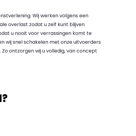
enstverlening. Wij werken volgens een
 overlast zodat u zelf kunt blijven
odat u nooit voor verrassingen komt te
n wij snel schakelen met onze uitvoerders
. Zo ontzorgen wij u volledig, van concept
d?