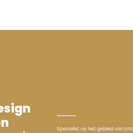
esign
en
Specialist op het gebied van to