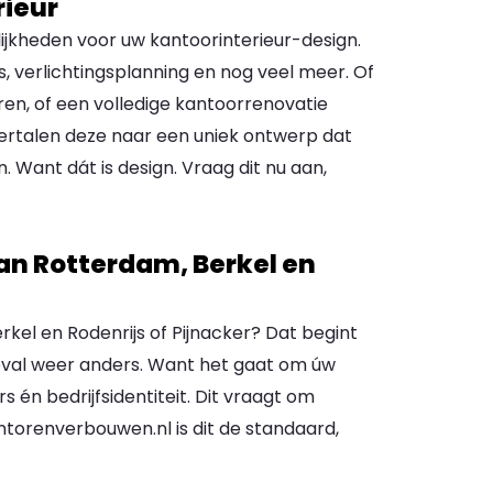
rieur
ijkheden voor uw kantoorinterieur-design.
s, verlichtingsplanning en nog veel meer. Of
en, of een volledige kantoorrenovatie
vertalen deze naar een uniek ontwerp dat
. Want dát is design. Vraag dit nu aan,
an Rotterdam, Berkel en
rkel en Rodenrijs of Pijnacker? Dat begint
 geval weer anders. Want het gaat om úw
én bedrijfsidentiteit. Dit vraagt om
ntorenverbouwen.nl is dit de standaard,