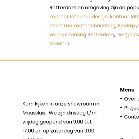
Rotterdam en omgeving zijn de popu
kantoor interieur design
,
kantoor lat
moderne kantoorinrichting
,
Poeldijk
,
verduurzaming Rotterdam
,
Delfgau
Monster
Menu
-
Over 
Kom kijken in onze showroom in
-
Proje
Maassluis. We zijn dinsdag t/m
-
Conta
vrijdag geopend van 9:00 tot
17:00 en op zaterdag van 9:00