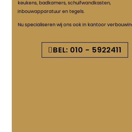
keukens, badkamers, schuifwandkasten,
inbouwapparatuur en tegels.
Nu specialiseren wij ons ook in kantoor verbouwi
BEL: 010 - 5922411