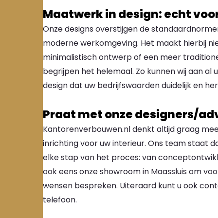
Maatwerk in design: echt voo
Onze designs overstijgen de standaardnormen
moderne werkomgeving. Het maakt hierbij niet
minimalistisch ontwerp of een meer traditione
begrijpen het helemaal. Zo kunnen wij aan al 
design dat uw bedrijfswaarden duidelijk en h
Praat met onze designers/ad
Kantorenverbouwen.nl denkt altijd graag me
inrichting voor uw interieur. Ons team staat d
elke stap van het proces: van conceptontwikkel
ook eens onze showroom in Maassluis om voor
wensen bespreken. Uiteraard kunt u ook con
telefoon.