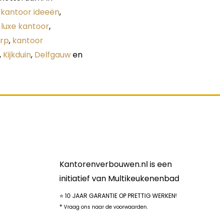
,
kantoor ideeën
,
,
luxe kantoor
,
rp
,
kantoor
,
Kijkduin
,
Delfgauw
en
Kantorenverbouwen.nl is een
initiatief van Multikeukenenbad
⭐ 10 JAAR GARANTIE OP PRETTIG WERKEN!
*
Vraag ons naar de voorwaarden.