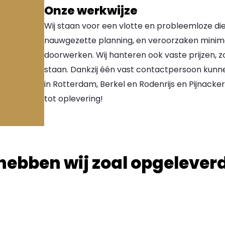
Onze werkwijze
Wij staan voor een vlotte en probleemloze di
nauwgezette planning, en veroorzaken minimale
doorwerken. Wij hanteren ook vaste prijzen, z
staan. Dankzij één vast contactpersoon kunne
in Rotterdam, Berkel en Rodenrijs en Pijnacker
tot oplevering!
hebben wij zoal opgelever