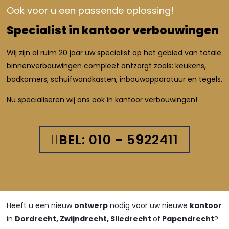
Ook voor u een passende oplossing!
Specialist in kantoor verbouwingen
Wij zijn al ruim 20 jaar uw specialist op het gebied van totale
binnenverbouwingen compleet ontzorgt zoals: keukens,
badkamers, schuifwandkasten, inbouwapparatuur en tegels.
Nu specialiseren wij ons ook in kantoor verbouwingen!
BEL: 010 - 5922411
Heeft u een nieuw
ontwerp
nodig voor uw nieuwe
kantoor
in
Dordrecht, Zwijndrecht, Sliedrecht
of
Papendrecht
?