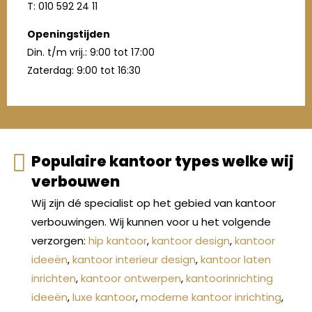
T: 010 592 24 11
Openingstijden
Din. t/m vrij.: 9:00 tot 17:00
Zaterdag: 9:00 tot 16:30
Populaire kantoor types welke wij
verbouwen
Wij zijn dé specialist op het gebied van kantoor
verbouwingen. Wij kunnen voor u het volgende
verzorgen:
hip kantoor
,
kantoor design
,
kantoor
ideeën
,
kantoor interieur design
,
kantoor laten
inrichten
,
kantoor ontwerpen
,
kantoorinrichting
ideeën
,
luxe kantoor
,
moderne kantoor inrichting
,