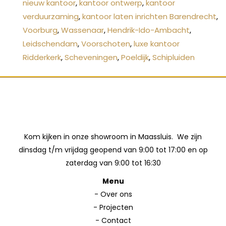
nieuw kantoor
,
kantoor ontwerp
,
kantoor
verduurzaming
,
kantoor laten inrichten Barendrecht
,
Voorburg
,
Wassenaar
,
Hendrik-Ido-Ambacht
,
Leidschendam
,
Voorschoten
,
luxe kantoor
Ridderkerk
,
Scheveningen
,
Poeldijk
,
Schipluiden
Kom kijken in onze showroom in Maassluis. We zijn
dinsdag t/m vrijdag geopend van 9:00 tot 17:00 en op
zaterdag van 9:00 tot 16:30
Menu
-
Over ons
-
Projecten
-
Contact