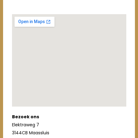
Bezoek ons
Elektraweg 7
3144CB Maassluis