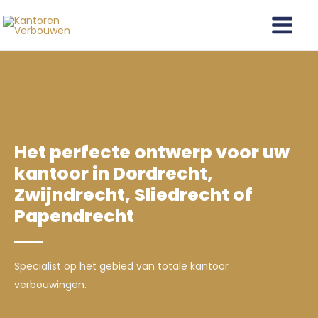
Ga
Main
naar
Menu
de
inhoud
Het perfecte ontwerp voor uw
kantoor in Dordrecht,
Zwijndrecht, Sliedrecht of
Papendrecht
Specialist op het gebied van totale kantoor
verbouwingen.