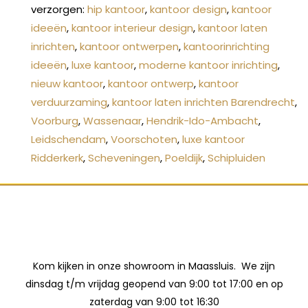
verzorgen:
hip kantoor
,
kantoor design
,
kantoor
ideeën
,
kantoor interieur design
,
kantoor laten
inrichten
,
kantoor ontwerpen
,
kantoorinrichting
ideeën
,
luxe kantoor
,
moderne kantoor inrichting
,
nieuw kantoor
,
kantoor ontwerp
,
kantoor
verduurzaming
,
kantoor laten inrichten Barendrecht
,
Voorburg
,
Wassenaar
,
Hendrik-Ido-Ambacht
,
Leidschendam
,
Voorschoten
,
luxe kantoor
Ridderkerk
,
Scheveningen
,
Poeldijk
,
Schipluiden
Kom kijken in onze showroom in Maassluis. We zijn
dinsdag t/m vrijdag geopend van 9:00 tot 17:00 en op
zaterdag van 9:00 tot 16:30