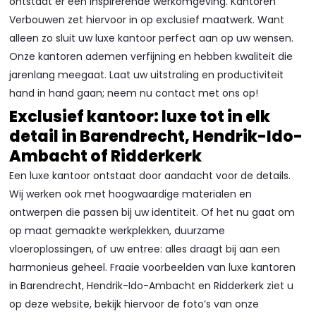
ontstaat er een inspirerende werkomgeving. Kantoren
Verbouwen zet hiervoor in op exclusief maatwerk. Want
alleen zo sluit uw luxe kantoor perfect aan op uw wensen.
Onze kantoren ademen verfijning en hebben kwaliteit die
jarenlang meegaat. Laat uw uitstraling en productiviteit
hand in hand gaan; neem nu contact met ons op!
Exclusief kantoor: luxe tot in elk
detail in Barendrecht, Hendrik-Ido-
Ambacht of Ridderkerk
Een luxe kantoor ontstaat door aandacht voor de details.
Wij werken ook met hoogwaardige materialen en
ontwerpen die passen bij uw identiteit. Of het nu gaat om
op maat gemaakte werkplekken, duurzame
vloeroplossingen, of uw entree: alles draagt bij aan een
harmonieus geheel. Fraaie voorbeelden van luxe kantoren
in Barendrecht, Hendrik-Ido-Ambacht en Ridderkerk ziet u
op deze website, bekijk hiervoor de foto’s van onze