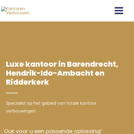
Ga
Main
naar
Menu
de
inhoud
Luxe kantoor in Barendrecht,
Hendrik-Ido-Ambacht en
Ridderkerk
Specialist op het gebied van totale kantoor
verbouwingen.
Ook voor u een passende oplossing!