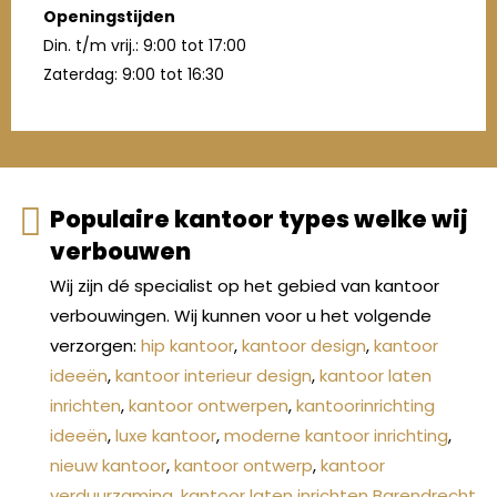
Openingstijden
Din. t/m vrij.: 9:00 tot 17:00
Zaterdag: 9:00 tot 16:30
Populaire kantoor types welke wij
verbouwen
Wij zijn dé specialist op het gebied van kantoor
verbouwingen. Wij kunnen voor u het volgende
verzorgen:
hip kantoor
,
kantoor design
,
kantoor
ideeën
,
kantoor interieur design
,
kantoor laten
inrichten
,
kantoor ontwerpen
,
kantoorinrichting
ideeën
,
luxe kantoor
,
moderne kantoor inrichting
,
nieuw kantoor
,
kantoor ontwerp
,
kantoor
verduurzaming
,
kantoor laten inrichten Barendrecht
,