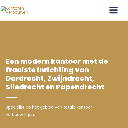
Ga
Main
naar
Menu
de
inhoud
Een modern kantoor met de
fraaiste inrichting van
Dordrecht, Zwijndrecht,
Sliedrecht en Papendrecht
Specialist op het gebied van totale kantoor
verbouwingen.