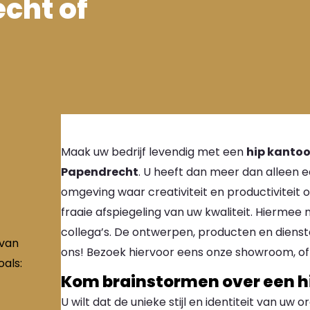
echt of
Maak uw bedrijf levendig met een
hip kantoo
Papendrecht
. U heeft dan meer dan alleen e
omgeving waar creativiteit en productiviteit o
fraaie afspiegeling van uw kwaliteit. Hiermee
collega’s. De ontwerpen, producten en diensten
 van
ons! Bezoek hiervoor eens onze showroom, o
als:
Kom brainstormen over een h
U wilt dat de unieke stijl en identiteit van uw 