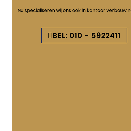
Nu specialiseren wij ons ook in kantoor verbouwi
BEL: 010 - 5922411