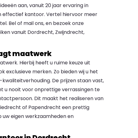
deeën aan, vanuit 20 jaar ervaring in
 effectief kantoor. Vertel hiervoor meer
tel. Bel of mail ons, en bezoek onze
eiken vanuit Dordrecht, Zwijndrecht,
raagt maatwerk
atwerk. Hierbij heeft u ruime keuze uit
k exclusieve merken. Zo bieden wij u het
-kwaliteitverhouding. De prijzen staan vast,
mt u nooit voor onprettige verrassingen te
ntactpersoon. Dit maakt het realiseren van
Sliedrecht of Papendrecht een prettig
n op uw eigen werkzaamheden en
antoor in Dordrecht,