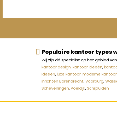
Populaire kantoor types 
Wij zijn dé specialist op het gebied v
kantoor design
,
kantoor ideeën
,
kantoo
ideeën
,
luxe kantoor
,
moderne kantoor 
inrichten Barendrecht
,
Voorburg
,
Wass
Scheveningen
,
Poeldijk
,
Schipluiden