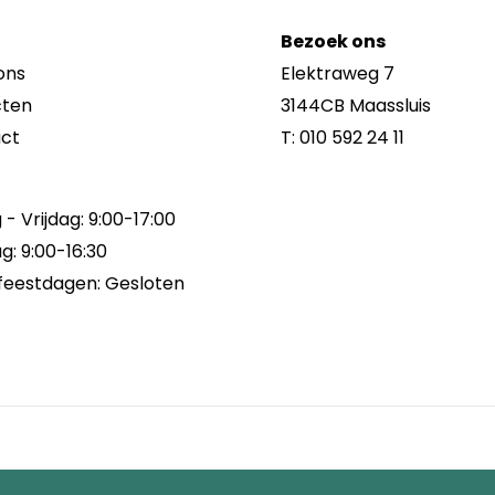
Bezoek ons
ons
Elektraweg 7
cten
3144CB Maassluis
ct
T:
010 592 24 11
- Vrijdag: 9:00-17:00
g: 9:00-16:30
feestdagen: Gesloten