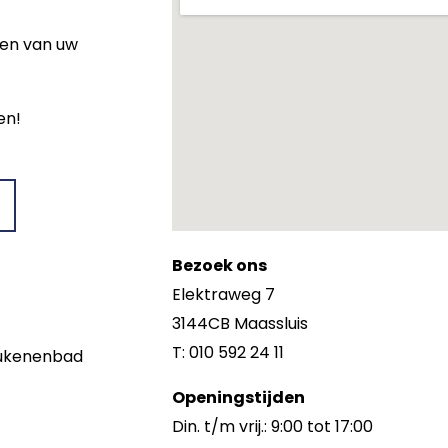
wen van uw
en!
Bezoek ons
Elektraweg 7
3144CB Maassluis
T: 010 592 24 11
keukenenbad
Openingstijden
Din. t/m vrij.: 9:00 tot 17:00