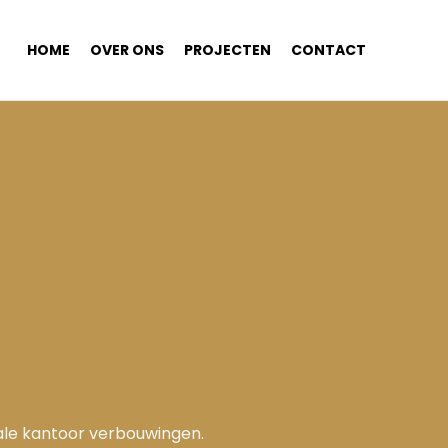
HOME
OVER ONS
PROJECTEN
CONTACT
tale kantoor verbouwingen.