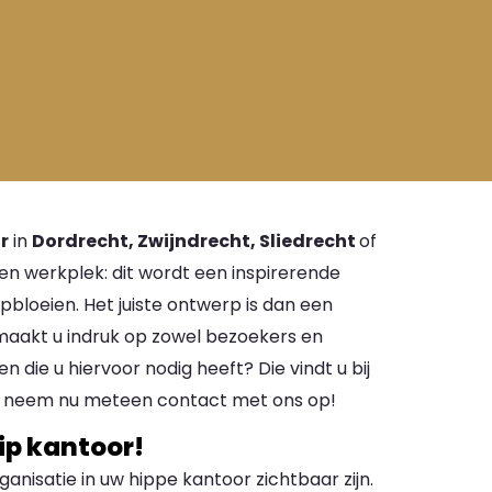
r
in
Dordrecht, Zwijndrecht, Sliedrecht
of
en werkplek: dit wordt een inspirerende
pbloeien. Het juiste ontwerp is dan een
 maakt u indruk op zowel bezoekers en
 die u hiervoor nodig heeft? Die vindt u bij
f neem nu meteen contact met ons op!
ip kantoor!
organisatie in uw hippe kantoor zichtbaar zijn.