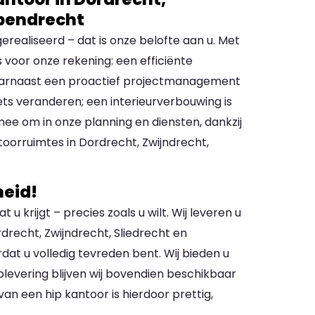
apendrecht
realiseerd – dat is onze belofte aan u. Met
 voor onze rekening: een efficiënte
aarnaast een proactief projectmanagement
 iets veranderen; een interieurverbouwing is
mee om in onze planning en diensten, dankzij
toorruimtes in Dordrecht, Zwijndrecht,
heid!
 u krijgt – precies zoals u wilt. Wij leveren u
drecht, Zwijndrecht, Sliedrecht en
dat u volledig tevreden bent. Wij bieden u
levering blijven wij bovendien beschikbaar
van een hip kantoor is hierdoor prettig,