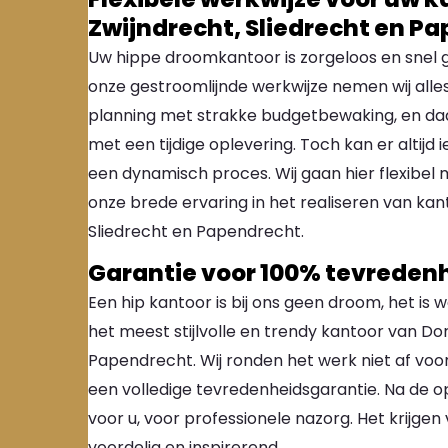
Zwijndrecht, Sliedrecht en P
Uw hippe droomkantoor is zorgeloos en snel ge
onze gestroomlijnde werkwijze nemen wij alles
planning met strakke budgetbewaking, en d
met een tijdige oplevering. Toch kan er altijd
een dynamisch proces. Wij gaan hier flexibel 
onze brede ervaring in het realiseren van kan
Sliedrecht en Papendrecht.
Garantie voor 100% tevreden
Een hip kantoor is bij ons geen droom, het is wat
het meest stijlvolle en trendy kantoor van Dor
Papendrecht. Wij ronden het werk niet af voor
een volledige tevredenheidsgarantie. Na de op
voor u, voor professionele nazorg. Het krijgen 
voordelig en inspirerend.