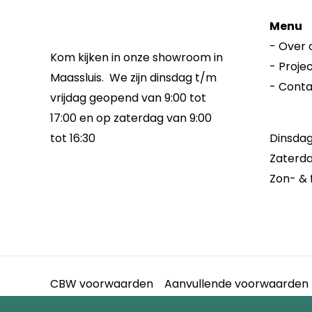
Menu
-
Over 
Kom kijken in onze showroom in
-
Proje
Maassluis. We zijn dinsdag t/m
-
Conta
vrijdag geopend van 9:00 tot
17:00 en op zaterdag van 9:00
Dinsdag 
tot 16:30
Zaterda
Zon- & 
CBW voorwaarden
Aanvullende voorwaarden