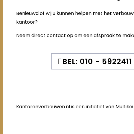
Benieuwd of wij u kunnen helpen met het verbou
kantoor?
Neem direct contact op om een afspraak te mak
BEL: 010 - 5922411
Kantorenverbouwen.nl is een initiatief van Multi