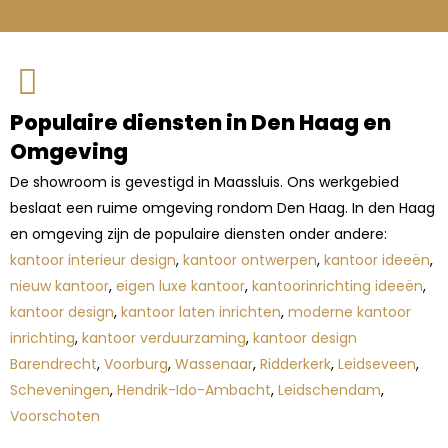
Populaire diensten in Den Haag en
Omgeving
De showroom is gevestigd in Maassluis. Ons werkgebied
beslaat een ruime omgeving rondom Den Haag. In den Haag
en omgeving zijn de populaire diensten onder andere:
kantoor interieur design
,
kantoor ontwerpen
,
kantoor ideeën
,
nieuw kantoor
,
eigen luxe kantoor
,
kantoorinrichting ideeën
,
kantoor design
,
kantoor laten inrichten
,
moderne kantoor
inrichting
,
kantoor verduurzaming
,
kantoor design
Barendrecht
,
Voorburg
,
Wassenaar
,
Ridderkerk
,
Leidseveen
,
Scheveningen
,
Hendrik-Ido-Ambacht
,
Leidschendam
,
Voorschoten