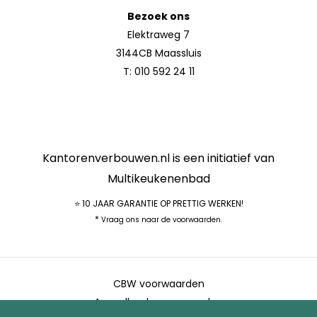
Bezoek ons
Elektraweg 7
3144CB Maassluis
T:
010 592 24 11
Kantorenverbouwen.nl is een initiatief van
Multikeukenenbad
⭐ 10 JAAR GARANTIE OP PRETTIG WERKEN!
*
Vraag ons naar de voorwaarden.
CBW voorwaarden
Aanvullende voorwaarden