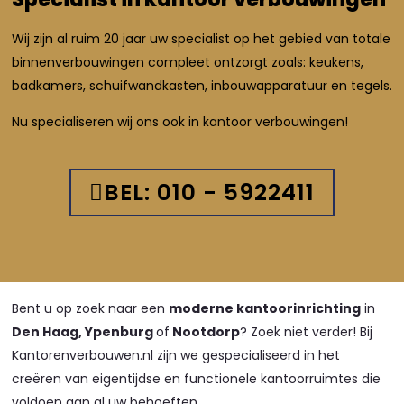
Wij zijn al ruim 20 jaar uw specialist op het gebied van totale
binnenverbouwingen compleet ontzorgt zoals: keukens,
badkamers, schuifwandkasten, inbouwapparatuur en tegels.
Nu specialiseren wij ons ook in kantoor verbouwingen!
BEL: 010 - 5922411
Bent u op zoek naar een
moderne kantoorinrichting
in
Den Haag, Ypenburg
of
Nootdorp
? Zoek niet verder! Bij
Kantorenverbouwen.nl zijn we gespecialiseerd in het
creëren van eigentijdse en functionele kantoorruimtes die
voldoen aan al uw behoeften.