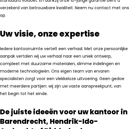
standaard voldoet. En dankzij onze 10-jarige garantie bent u
verzekerd van betrouwbare kwaliteit. Neem nu contact met ons
op.
Uw visie, onze expertise
Iedere kantoorruimte vertelt een verhaal. Met onze persoonlijke
aanpak vertalen wij uw verhaal naar een uniek ontwerp,
compleet met duurzame materialen, slimme indelingen en
moderne technologieën. Ons eigen team van ervaren
specialisten zorgt voor een vlekkeloze uitvoering. Geen gedoe
met meerdere partijen: wij zijn uw vaste aanspreekpunt, van
het begin tot het einde.
De juiste ideeën voor uw kantoor in
Barendrecht, Hendrik-Ido-