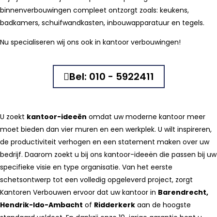
binnenverbouwingen compleet ontzorgt zoals: keukens,
badkamers, schuifwandkasten, inbouwapparatuur en tegels.
Nu specialiseren wij ons ook in kantoor verbouwingen!
Bel: 010 - 5922411
U zoekt
kantoor-ideeën
omdat uw moderne kantoor meer
moet bieden dan vier muren en een werkplek. U wilt inspireren,
de productiviteit verhogen en een statement maken over uw
bedrijf. Daarom zoekt u bij ons kantoor-ideeën die passen bij uw
specifieke visie en type organisatie. Van het eerste
schetsontwerp tot een volledig opgeleverd project, zorgt
Kantoren Verbouwen ervoor dat uw kantoor in
Barendrecht,
Hendrik-Ido-Ambacht
of
Ridderkerk
aan de hoogste