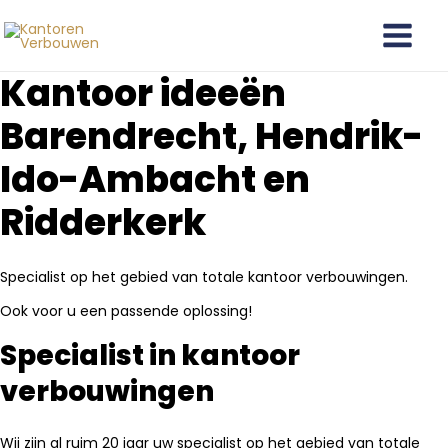
Ga
Main
naar
Menu
de
Kantoor ideeën
inhoud
Barendrecht, Hendrik-
Ido-Ambacht en
Ridderkerk
Specialist op het gebied van totale kantoor verbouwingen.
Ook voor u een passende oplossing!
Specialist in kantoor
verbouwingen
Wij zijn al ruim 20 jaar uw specialist op het gebied van totale