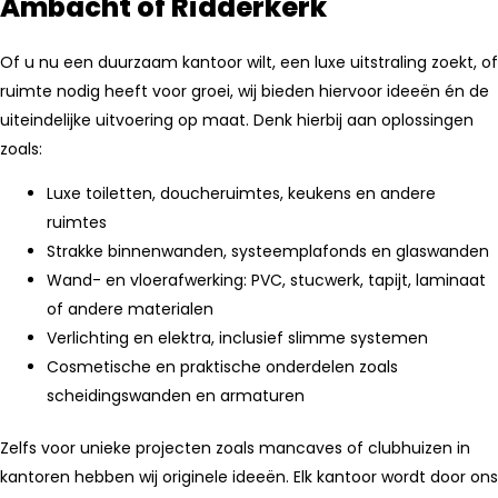
Ambacht of Ridderkerk
Of u nu een duurzaam kantoor wilt, een luxe uitstraling zoekt, of
ruimte nodig heeft voor groei, wij bieden hiervoor ideeën én de
uiteindelijke uitvoering op maat. Denk hierbij aan oplossingen
zoals:
Luxe toiletten, doucheruimtes, keukens en andere
ruimtes
Strakke binnenwanden, systeemplafonds en glaswanden
Wand- en vloerafwerking: PVC, stucwerk, tapijt, laminaat
of andere materialen
Verlichting en elektra, inclusief slimme systemen
Cosmetische en praktische onderdelen zoals
scheidingswanden en armaturen
Zelfs voor unieke projecten zoals mancaves of clubhuizen in
kantoren hebben wij originele ideeën. Elk kantoor wordt door ons