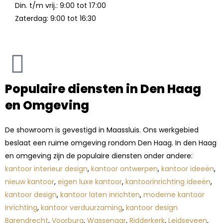
Din. t/m vrij.: 9:00 tot 17:00
Zaterdag: 9:00 tot 16:30
Populaire diensten in Den Haag
en Omgeving
De showroom is gevestigd in Maassluis. Ons werkgebied
beslaat een ruime omgeving rondom Den Haag. In den Haag
en omgeving zijn de populaire diensten onder andere:
kantoor interieur design
,
kantoor ontwerpen
,
kantoor ideeën
,
nieuw kantoor
,
eigen luxe kantoor
,
kantoorinrichting ideeën
,
kantoor design
,
kantoor laten inrichten
,
moderne kantoor
inrichting
,
kantoor verduurzaming
,
kantoor design
Barendrecht
,
Voorburg
,
Wassenaar
,
Ridderkerk
,
Leidseveen
,