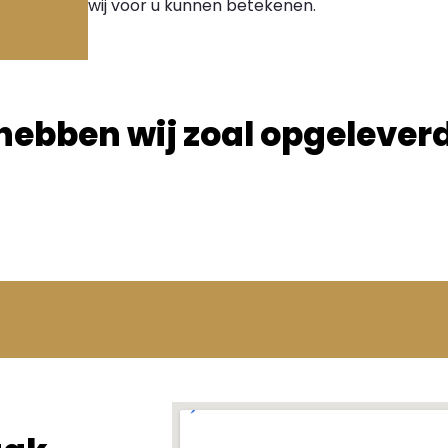
wij voor u kunnen betekenen.
hebben wij zoal opgelever