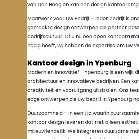
van Den Haag en kan een design kantooromgev
Maatwerk voor Uw Bedrijf – Ieder bedrijf is a
gemaakte design ontwerpen die perfect passe
bedrijfscultuur. Of u nu een open kantoorruim
nodig heeft, wij hebben de expertise om uw vi
Kantoor design in Ypenburg
Modern en innovatief – Ypenburg is een wijk 
architectuur en innovatieve bedrijven. Een k
creativiteit en vooruitgang uitstralen. Ons te
edge ontwerpen die uw bedrijf in Ypenburg naa
Duurzaamheid – In een tijd waarin duurzaamhe
kantoor design leveren dat niet alleen estheti
milieuvriendelijk. We integreren duurzame mat