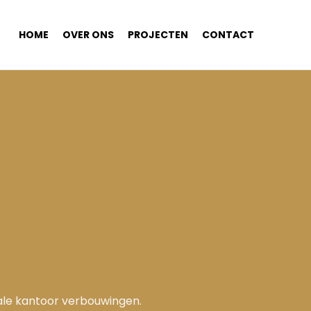
HOME
OVER ONS
PROJECTEN
CONTACT
tale kantoor verbouwingen.