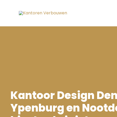
Ga
naar
de
inhoud
Kantoor Design Den
Ypenburg en Nootd