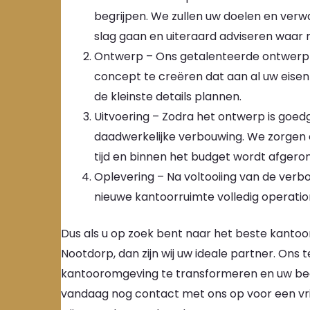
begrijpen. We zullen uw doelen en ver
slag gaan en uiteraard adviseren waar m
Ontwerp – Ons getalenteerde ontwerpt
concept te creëren dat aan al uw eisen 
de kleinste details plannen.
Uitvoering – Zodra het ontwerp is goed
daadwerkelijke verbouwing. We zorgen 
tijd en binnen het budget wordt afgeron
Oplevering – Na voltooiing van de verb
nieuwe kantoorruimte volledig operation
Dus als u op zoek bent naar het beste kantoo
Nootdorp, dan zijn wij uw ideale partner. Ons
kantooromgeving te transformeren en uw bedri
vandaag nog contact met ons op voor een vri