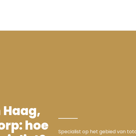
 Haag,
orp: hoe
Specialist op het gebied van to