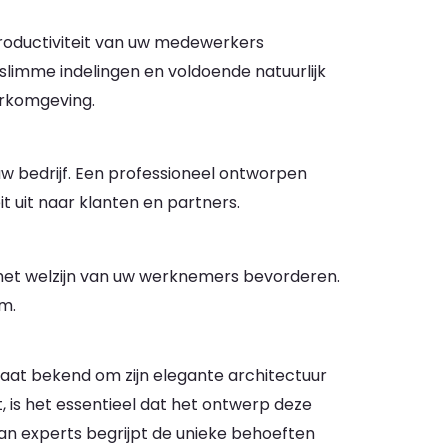
oductiviteit van uw medewerkers
slimme indelingen en voldoende natuurlijk
erkomgeving.
uw bedrijf. Een professioneel ontworpen
t uit naar klanten en partners.
et welzijn van uw werknemers bevorderen.
im.
taat bekend om zijn elegante architectuur
ft, is het essentieel dat het ontwerp deze
van experts begrijpt de unieke behoeften