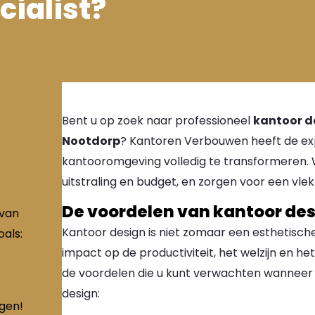
cialist?
Bent u op zoek naar professioneel
kantoor d
Nootdorp
? Kantoren Verbouwen heeft de ex
kantooromgeving volledig te transformeren. W
uitstraling en budget, en zorgen voor een vlek
De voordelen van kantoor de
 van
Kantoor design is niet zomaar een esthetisc
als:
impact op de productiviteit, het welzijn en het
de voordelen die u kunt verwachten wanneer u
design:
ngen!