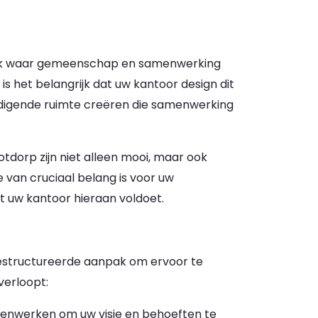
ek waar gemeenschap en samenwerking
, is het belangrijk dat uw kantoor design dit
odigende ruimte creëren die samenwerking
dorp zijn niet alleen mooi, maar ook
ie van cruciaal belang is voor uw
at uw kantoor hieraan voldoet.
estructureerde aanpak om ervoor te
verloopt:
menwerken om uw visie en behoeften te