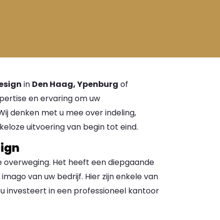
esign
in
Den Haag, Ypenburg
of
pertise en ervaring om uw
ij denken met u mee over indeling,
keloze uitvoering van begin tot eind.
sign
he overweging. Het heeft een diepgaande
 imago van uw bedrijf. Hier zijn enkele van
 investeert in een professioneel kantoor