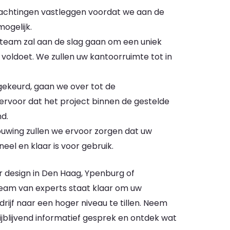
wachtingen vastleggen voordat we aan de
ogelijk.
eam zal aan de slag gaan om een uniek
voldoet. We zullen uw kantoorruimte tot in
gekeurd, gaan we over tot de
ervoor dat het project binnen de gestelde
d.
ouwing zullen we ervoor zorgen dat uw
eel en klaar is voor gebruik.
r design in Den Haag, Ypenburg of
 team van experts staat klaar om uw
jf naar een hoger niveau te tillen. Neem
jblijvend informatief gesprek en ontdek wat