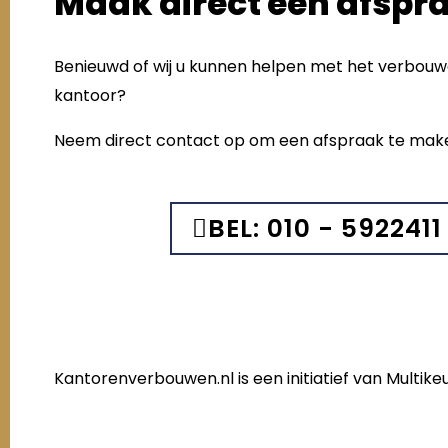
Maak direct een afspr
Benieuwd of wij u kunnen helpen met het verbou
kantoor?
Neem direct contact op om een afspraak te mak
BEL: 010 - 5922411
Kantorenverbouwen.nl is een initiatief van Multi