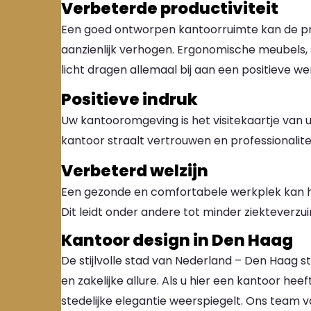
Verbeterde productiviteit
Een goed ontworpen kantoorruimte kan de pr
aanzienlijk verhogen. Ergonomische meubels, 
licht dragen allemaal bij aan een positieve w
Positieve indruk
Uw kantooromgeving is het visitekaartje van 
kantoor straalt vertrouwen en professionalitei
Verbeterd welzijn
Een gezonde en comfortabele werkplek kan h
Dit leidt onder andere tot minder ziekteverzu
Kantoor design in Den Haag
De stijlvolle stad van Nederland – Den Haag s
en zakelijke allure. Als u hier een kantoor hee
stedelijke elegantie weerspiegelt. Ons team 