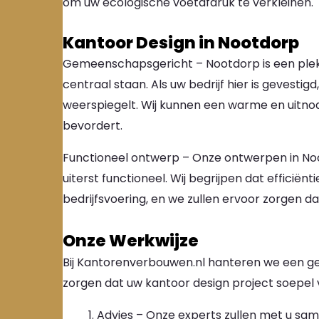
om uw ecologische voetafdruk te verkleinen.
Kantoor Design in Nootdorp
Gemeenschapsgericht – Nootdorp is een pl
centraal staan. Als uw bedrijf hier is gevestigd
weerspiegelt. Wij kunnen een warme en uitn
bevordert.
Functioneel ontwerp – Onze ontwerpen in Noot
uiterst functioneel. Wij begrijpen dat efficiënt
bedrijfsvoering, en we zullen ervoor zorgen d
Onze Werkwijze
Bij Kantorenverbouwen.nl hanteren we een g
zorgen dat uw kantoor design project soepel 
Advies – Onze experts zullen met u sa