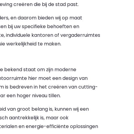
ing creëren die bij de stad past.
nders, en daarom bieden wij op maat
n bij uw specifieke behoeften en
te, individuele kantoren of vergaderruimtes
sie werkelijkheid te maken.
die bekend staat om zijn moderne
antoorruimte hier moet een design van
am is bedreven in het creëren van cutting-
r een hoger niveau tillen.
id van groot belang is, kunnen wij een
sch aantrekkelijk is, maar ook
erialen en energie-efficiënte oplossingen